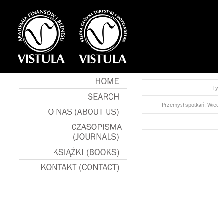
Ty
HOME
Przemysł spotkań. Wied
SEARCH
O
NAS
(ABOUT
US)
CZASOPISMA
(JOURNALS)
KSIĄŻKI
(BOOKS)
KONTAKT
(CONTACT)