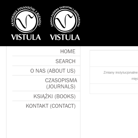
HOME
SEARCH
Zmiany instytucjonalne 
O
NAS
(ABOUT
US)
mię
CZASOPISMA
(JOURNALS)
KSIĄŻKI
(BOOKS)
KONTAKT
(CONTACT)