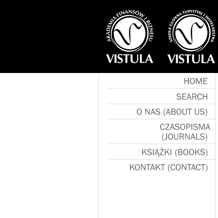
HOME
SEARCH
O
NAS
(ABOUT
US)
CZASOPISMA
(JOURNALS)
KSIĄŻKI
(BOOKS)
KONTAKT
(CONTACT)