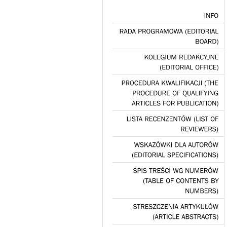
INFO
RADA
PROGRAMOWA
(EDITORIAL
BOARD)
KOLEGIUM
REDAKCYJNE
(EDITORIAL
OFFICE)
PROCEDURA
KWALIFIKACJI
(THE
PROCEDURE
OF
QUALIFYING
ARTICLES
FOR
PUBLICATION)
LISTA
RECENZENTÓW
(LIST
OF
REVIEWERS)
WSKAZÓWKI
DLA
AUTORÓW
(EDITORIAL
SPECIFICATIONS)
SPIS
TREŚCI
WG
NUMERÓW
(TABLE
OF
CONTENTS
BY
NUMBERS)
STRESZCZENIA
ARTYKUŁÓW
(ARTICLE
ABSTRACTS)