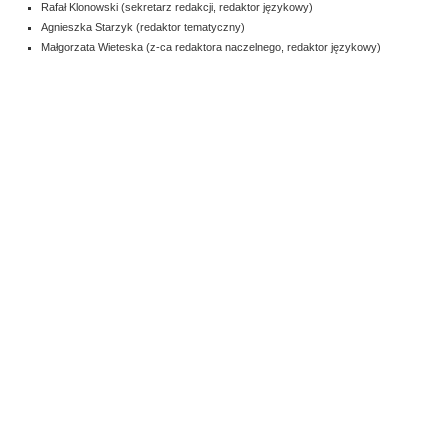
Rafał Klonowski (sekretarz redakcji, redaktor językowy)
Agnieszka Starzyk (redaktor tematyczny)
Małgorzata Wieteska (z-ca redaktora naczelnego, redaktor językowy)