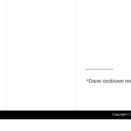
dat
----------------
*Dane osobowe rece
Copyright © 2