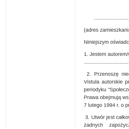
........................
(adres zamieszkani
Niniejszym oświadc
1. Jestem autorem
...............................
2. Przenoszę nie
Vistula autorskie 
periodyku "Społeczeń
Prawa obejmują wsz
7 lutego 1994 r. o 
3. Utwór jest całko
żadnych zapoży