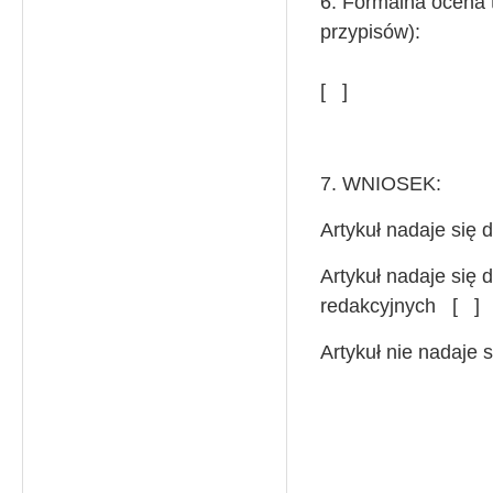
6. Formalna ocena
przypisów):
POPRA
[ ]
7. WNIOSEK:
Artykuł nadaje się 
Artykuł nadaje się
redakcyjnych [ ]
Artykuł nie nadaje 